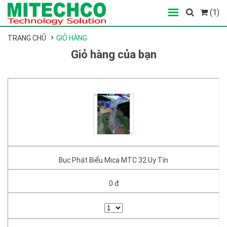
(1)
TRANG CHỦ
GIỎ HÀNG
Giỏ hàng của bạn
Bục Phát Biểu Mica MTC 32 Uy Tín
0 đ