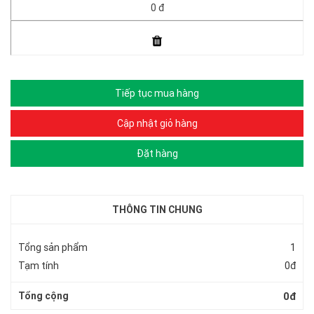
0 đ
Tiếp tục mua hàng
Cập nhật giỏ hàng
Đặt hàng
THÔNG TIN CHUNG
Tổng sản phẩm
1
Tạm tính
0đ
Tổng cộng
0đ