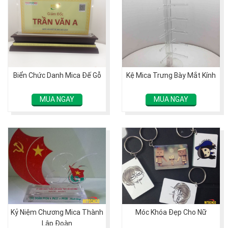
Biển Chức Danh Mica Đế Gỗ
Kệ Mica Trưng Bày Mắt Kính
MUA NGAY
MUA NGAY
Kỷ Niệm Chương Mica Thành
Móc Khóa Đẹp Cho Nữ
Lập Đoàn