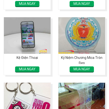
MUA NGAY
MUA NGAY
Kệ Điện Thoại
Kỷ Niệm Chương Mica Tròn
Đẹp
MUA NGAY
MUA NGAY