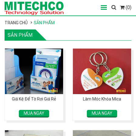
(0)
TRANG CHỦ
SẢN PHẨM
SẢN PHẨM
Giá Kệ Để Tờ Rơi Giá Rẻ
Làm Móc Khóa Mica
MUA NGAY
MUA NGAY