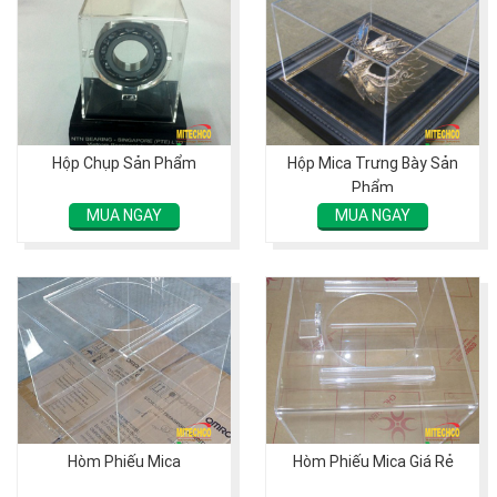
Hộp Chụp Sản Phẩm
Hộp Mica Trưng Bày Sản
Phẩm
MUA NGAY
MUA NGAY
Hòm Phiếu Mica
Hòm Phiếu Mica Giá Rẻ