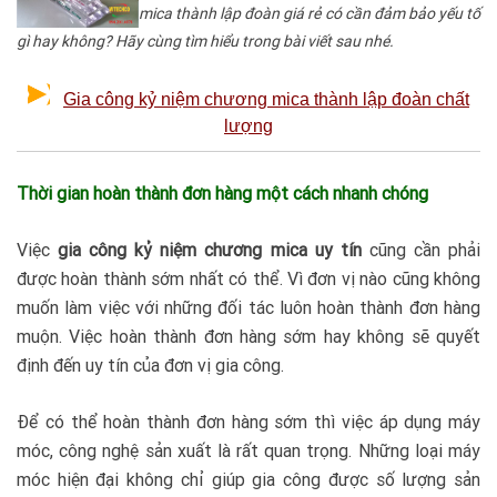
mica thành lập đoàn giá rẻ có cần đảm bảo yếu tố
gì hay không? Hãy cùng tìm hiểu trong bài viết sau nhé.
Gia công kỷ niệm chương mica thành lập đoàn chất
lượng
Thời gian hoàn thành đơn hàng một cách nhanh chóng
Việc
gia công kỷ niệm chương mica uy tín
cũng cần phải
được hoàn thành sớm nhất có thể. Vì đơn vị nào cũng không
muốn làm việc với những đối tác luôn hoàn thành đơn hàng
muộn. Việc hoàn thành đơn hàng sớm hay không sẽ quyết
định đến uy tín của đơn vị gia công.
Để có thể hoàn thành đơn hàng sớm thì việc áp dụng máy
móc, công nghệ sản xuất là rất quan trọng. Những loại máy
móc hiện đại không chỉ giúp gia công được số lượng sản