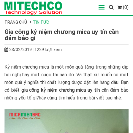
(0)
TRANG CHỦ
TIN TỨC
Gia công kỷ niệm chương mica uy tín cần
đảm bảo gì
23/02/2019 | 1229 lượt xem
Kỷ niệm chương mica là một món quà tặng trong những dịp
hội nghị hay một cuộc thi nào đó. Và thật sự muốn có một
món quà ý nghĩa thì chất lượng được đặt lên hàng đầu. Bạn
có biết
gia công kỷ niệm chương mica uy tín
cần đảm bảo
những yếu tố gì?hãy cùng tìm hiểu trong bài viết sau nhé.