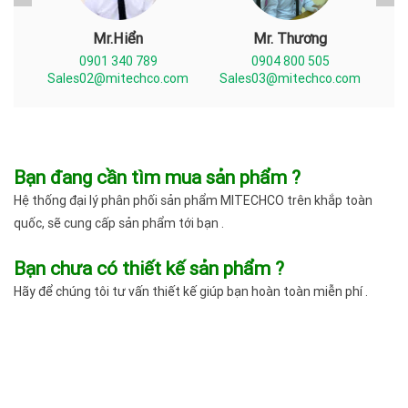
Mr.Hiển
Mr. Thương
0901 340 789
0904 800 505
com
Sales02@mitechco.com
Sales03@mitechco.com
Sa
Bạn đang cần tìm mua sản phẩm ?
Hệ thống đại lý phân phối sản phẩm MITECHCO trên khắp toàn
quốc, sẽ cung cấp sản phẩm tới bạn .
Bạn chưa có thiết kế sản phẩm ?
Hãy để chúng tôi tư vấn thiết kế giúp bạn hoàn toàn miễn phí .