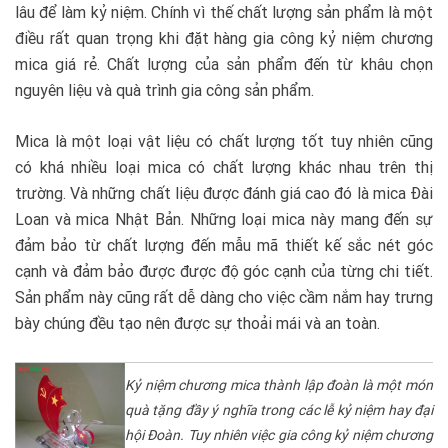
lâu để làm kỷ niệm. Chính vì thế chất lượng sản phẩm là một
điều rất quan trọng khi đặt hàng gia công kỷ niệm chương
mica giá rẻ. Chất lượng của sản phẩm đến từ khâu chọn
nguyên liệu và quà trình gia công sản phẩm.
Mica là một loại vật liệu có chất lượng tốt tuy nhiên cũng
có khá nhiều loại mica có chất lượng khác nhau trên thị
trường. Và những chất liệu được đánh giá cao đó là mica Đài
Loan và mica Nhật Bản. Những loại mica này mang đến sự
đảm bảo từ chất lượng đến mẫu mã thiết kế sắc nét góc
cạnh và đảm bảo được được độ góc cạnh của từng chi tiết.
Sản phẩm này cũng rất dễ dàng cho việc cầm nắm hay trưng
bày chúng đều tạo nên được sự thoải mái và an toàn.
Kỷ niệm chương mica thành lập đoàn là một món
quà tặng đầy ý nghĩa trong các lễ kỷ niệm hay đại
hội Đoàn. Tuy nhiên việc gia công kỷ niệm chương