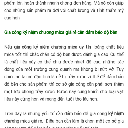
phẩm lớn, hoàn thành nhanh chóng đơn hàng. Mà nó còn giúp
cho những sản phẩm ra đời với chất lượng và tính thẩm mỹ
cao hơn.
Gia công kỷ niệm chương mica giá rẻ cần đảm bảo độ bền
Nếu
gia công kỷ niệm chương mica uy tín
bằng chất liệu
mica tốt thì chắc chắn có độ bền được đánh giá cao. Cụ thể
là chất liệu này có thể chịu được nhiệt độ cao, những tác
động của môi trường xung quanh mà không bị nứt vỡ. Tuy
nhiên nó lại có đặc tính là dễ bị trầy xước vì thế để đảm bảo
độ bền cho sản phẩm thì cơ sở gia công cần phải sơn thêm
một lớp chông trầy xước. Bước này cũng khiến cho loại vật
liệu này cứng hơn và mang đến tuổi thọ lâu hơn.
Trên đây là những yếu tố cần đảm bảo để gia công
kỷ niệm
chương
mica giá rẻ. Điều bạn cần làm là chọn một cơ sở gia