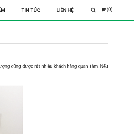
(0)
ẨM
TIN TỨC
LIÊN HỆ
ượng cũng được rất nhiều khách hàng quan tâm. Nếu