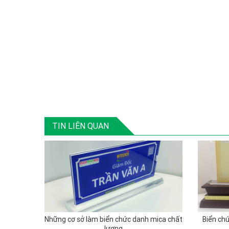
TIN LIÊN QUAN
Những cơ sở làm biển chức danh mica chất
Biển ch
lượng