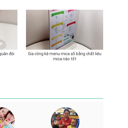
quân đội
Gia công kệ menu mica a5 bằng chất liệu
mica nào tốt