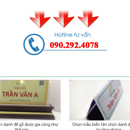
ức danh đế gỗ được gia công như
Chọn mẫu biển tên chức danh 
thế nào
trưởng phòng