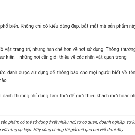
hổ biến. Không chỉ có kiểu dáng đẹp, bắt mắt mà sản phẩm này
 vật trang trí, nhưng hạn chế hơn về nơi sử dụng. Thông thườn
 sự kiện…. những nơi cần giới thiệu về các nhân vật quan trọng.
 chức danh được sử dụng để thông báo cho mọi người biết về tê
nào.
ức danh thường chỉ dùng tạm thời để giới thiệu khách mời hoặc n
sản phẩm có thể sử dụng ở rất nhiều nơi, từ cơ quan, doanh nghiệp, sự ki
với từng sự kiện. Hãy cùng chúng tôi giải mã qua bài viết dưới đây