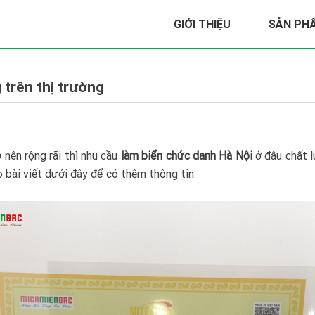
GIỚI THIỆU
SẢN PH
 trên thị trường
 nên rộng rãi thì nhu cầu
làm biển chức danh Hà Nội
ở đâu chất l
 bài viết dưới đây để có thêm thông tin.