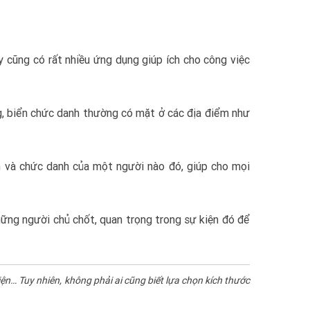
 cũng có rất nhiều ứng dụng giúp ích cho công việc
g, biển chức danh thường có mặt ở các địa điểm như
n và chức danh của một người nào đó, giúp cho mọi
hững người chủ chốt, quan trọng trong sự kiện đó để
ện… Tuy nhiên, không phải ai cũng biết lựa chọn kích thước