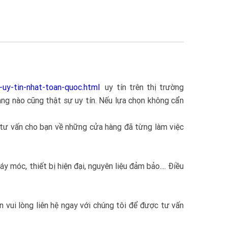
-uy-tin-nhat-toan-quoc.html
uy tín trên thị trường
àng nào cũng thật sự uy tín. Nếu lựa chọn không cẩn
 tư vấn cho bạn về những cửa hàng đã từng làm việc
 móc, thiết bị hiện đại, nguyên liệu đảm bảo.... Điều
n vui lòng liên hệ ngay với chúng tôi để được tư vấn