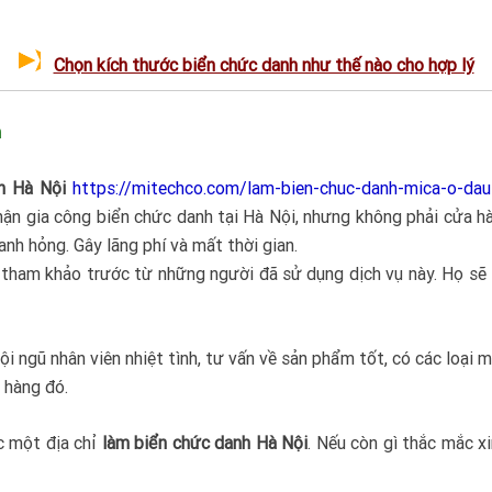
Chọn kích thước biển chức danh như thế nào cho hợp lý
n
h Hà Nội
https://mitechco.com/lam-bien-chuc-danh-mica-o-dau
 nhận gia công biển chức danh tại Hà Nội, nhưng không phải cửa h
nh hỏng. Gây lãng phí và mất thời gian.
ự tham khảo trước từ những người đã sử dụng dịch vụ này. Họ sẽ
 ngũ nhân viên nhiệt tình, tư vấn về sản phẩm tốt, có các loại máy
 hàng đó.
c một địa chỉ
làm biển chức danh Hà Nội
. Nếu còn gì thắc mắc xi