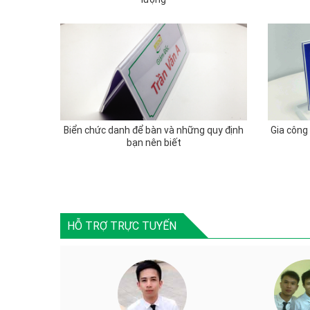
Biển chức danh để bàn và những quy định
Gia công
bạn nên biết
HỖ TRỢ TRỰC TUYẾN