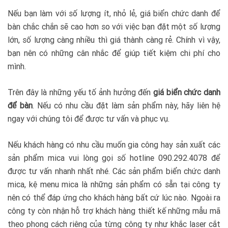
Nếu bạn làm với số lượng ít, nhỏ lẻ, giá biển chức danh để
bàn chắc chắn sẽ cao hơn so với việc bạn đặt một số lượng
lớn, số lượng càng nhiều thì giá thành càng rẻ. Chính vì vậy,
bạn nên có những cân nhắc để giúp tiết kiệm chi phí cho
mình.
Trên đây là những yếu tố ảnh hưởng đến
giá biển chức danh
để bàn
. Nếu có nhu cầu đặt làm sản phẩm này, hãy liên hệ
ngay với chúng tôi để được tư vấn và phục vụ.
Nếu khách hàng có nhu cầu muốn gia công hay sản xuất các
sản phẩm mica vui lòng gọi số hotline 090.292.4078 để
được tư vấn nhanh nhất nhé. Các sản phẩm biển chức danh
mica, kệ menu mica là những sản phẩm có sẵn tại công ty
nên có thể đáp ứng cho khách hàng bất cứ lúc nào. Ngoài ra
công ty còn nhận hỗ trợ khách hàng thiết kế những mẫu mã
theo phong cách riêng của từng công ty như khắc laser cắt