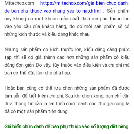
Mitechco.com
https://mitechco.com/gia-bien-chuc-danh-
de-ban-phu-thuoc-vao-nhung-yeu-to-nao.html
. Sản phẩm
này không có một khuôn mẫu nhất định mà phụ thuộc lớn
vào yêu cầu của khách hàng, do đó mỗi sản phẩm sẽ có
những kích thước và kiểu dáng khác nhau.
Những sản phẩm có kích thước lớn, kiểu dáng càng phức
tạp thì sẽ có giá thành cao hơn những sản phẩm có kiểu
dáng đơn giản. Do vậy, tùy thuộc vào điều kiện và chi phí mà
bạn có thể đặt làm cho phù hợp.
Hoặc bạn cũng có thể lựa chọn những sản phẩm đã được
làm sẵn để tiết kiệm chi phí. Sau khi chọn xong, bạn chỉ cần
đưa thông tin cần in lên biển chức danh cho thơ gia công là
đã có một sản phẩm tiện dụng.
Giá biển chức danh để bàn phụ thuộc vào số lượng đặt hàng