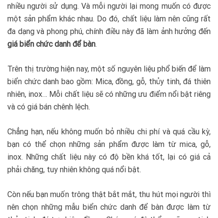
nhiều người sử dụng. Và mỗi người lại mong muốn có được
một sản phẩm khác nhau. Do đó, chất liệu làm nên cũng rất
đa dạng và phong phú, chính điều này đã làm ảnh hưởng đến
giá biển chức danh để bàn
.
Trên thị trường hiện nay, một số nguyên liệu phổ biến để làm
biển chức danh bao gồm: Mica, đồng, gỗ, thủy tinh, đá thiên
nhiên, inox… Mỗi chất liệu sẽ có những ưu điểm nổi bật riêng
và có giá bán chênh lệch.
Chẳng hạn, nếu không muốn bỏ nhiều chi phí và quá cầu kỳ,
bạn có thể chọn những sản phẩm được làm từ mica, gỗ,
inox. Những chất liệu này có độ bền khá tốt, lại có giá cả
phải chăng, tuy nhiên không quá nổi bật.
Còn nếu bạn muốn trông thật bắt mắt, thu hút mọi người thì
nên chọn những mẫu biển chức danh để bàn được làm từ