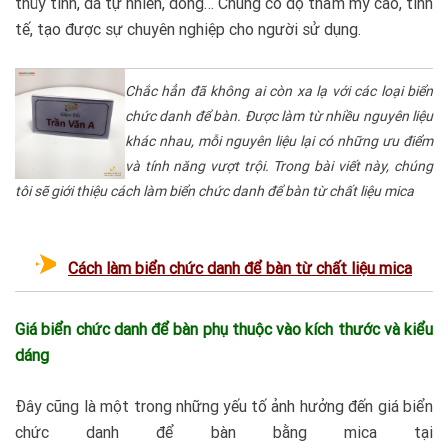
thủy tinh, đá tự nhiên, đồng… Chúng có độ thẩm mỹ cao, tinh
tế, tạo được sự chuyên nghiệp cho người sử dụng.
Chắc hẳn đã không ai còn xa lạ với các loại biển
chức danh để bàn. Được làm từ nhiều nguyên liệu
khác nhau, mỗi nguyên liệu lại có những ưu điểm
và tính năng vượt trội. Trong bài viết này, chúng
tôi sẽ giới thiệu cách làm biển chức danh để bàn từ chất liệu mica
Cách làm biển chức danh để bàn từ chất liệu mica
Giá biển chức danh để bàn phụ thuộc vào kích thước và kiểu
dáng
Đây cũng là một trong những
yếu tố ảnh hưởng đến giá biển
chức danh để bàn bằng mica tại