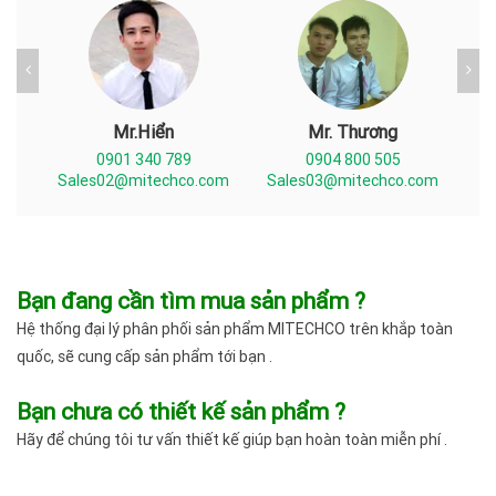
Mr.Hiển
Mr. Thương
0901 340 789
0904 800 505
com
Sales02@mitechco.com
Sales03@mitechco.com
Sa
Bạn đang cần tìm mua sản phẩm ?
Hệ thống đại lý phân phối sản phẩm MITECHCO trên khắp toàn
quốc, sẽ cung cấp sản phẩm tới bạn .
Bạn chưa có thiết kế sản phẩm ?
Hãy để chúng tôi tư vấn thiết kế giúp bạn hoàn toàn miễn phí .