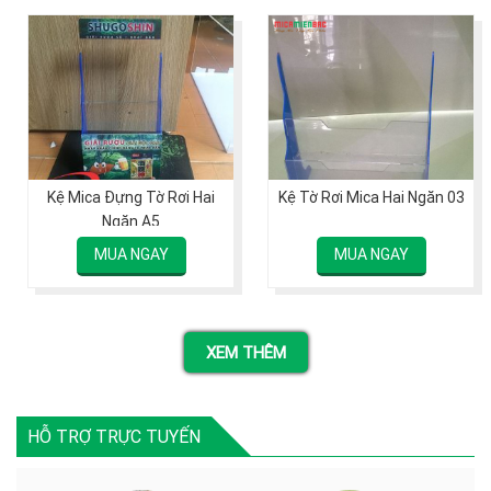
Kệ Mica Đựng Tờ Rơi Hai
Kệ Tờ Rơi Mica Hai Ngăn 03
Ngăn A5
MUA NGAY
MUA NGAY
XEM THÊM
HỖ TRỢ TRỰC TUYẾN