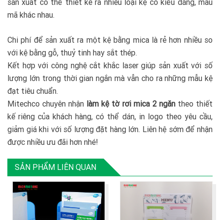
sản xuất có thể thiết kế ra nhiều loại kệ có kiểu dáng, mẫu
mã khác nhau.
Chi phí để sản xuất ra một kệ bằng mica là rẻ hơn nhiều so
với kệ bằng gỗ, thuỷ tinh hay sắt thép.
Kết hợp với công nghệ cắt khắc laser giúp sản xuất với số
lượng lớn trong thời gian ngắn mà vẫn cho ra những mẫu kệ
đạt tiêu chuẩn.
Mitechco chuyên nhận
làm kệ tờ rơi mica 2 ngăn
theo thiết
kế riêng của khách hàng, có thể dán, in logo theo yêu cầu,
giảm giá khi với số lượng đặt hàng lớn. Liên hệ sớm để nhận
được nhiều ưu đãi hơn nhé!
SẢN PHẨM LIÊN QUAN