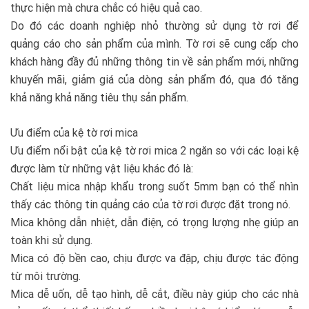
thực hiện mà chưa chắc có hiệu quả cao.
Do đó các doanh nghiệp nhỏ thường sử dụng tờ rơi để
quảng cáo cho sản phẩm của mình. Tờ rơi sẽ cung cấp cho
khách hàng đầy đủ những thông tin về sản phẩm mới, những
khuyến mãi, giảm giá của dòng sản phẩm đó, qua đó tăng
khả năng khả năng tiêu thụ sản phẩm.
Ưu điểm của kệ tờ rơi mica
Ưu điểm nổi bật của kệ tờ rơi mica 2 ngăn so với các loại kệ
được làm từ những vật liệu khác đó là:
Chất liệu mica nhập khẩu trong suốt 5mm bạn có thể nhìn
thấy các thông tin quảng cáo của tờ rơi được đặt trong nó.
Mica không dẫn nhiệt, dẫn điện, có trọng lượng nhẹ giúp an
toàn khi sử dụng.
Mica có độ bền cao, chịu được va đập, chịu được tác động
từ môi trường.
Mica dễ uốn, dễ tạo hình, dễ cắt, điều này giúp cho các nhà