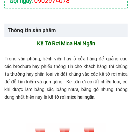
0902974078
Gọi ngay:
Thông tin sản phẩm
Kệ Tờ Rơi Mica Hai Ngăn
Trong văn phòng, bệnh viện hay ở cửa hàng để quảng cáo
các brochure hay phiếu thông tin cho khách hàng thì chúng
ta thường hay phân loại và đặt chúng vào các kệ tờ rơi mica
để đễ tìm kiếm và gọn gàng. Kệ tời rơi có rất nhiều loại, có
khi được làm bằng sắc, bằng nhựa, bằng gỗ nhưng thông
dụng nhất hiện nay là
kệ tờ rơi mica hai ngăn
.