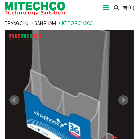
(0)
TRANG CHỦ
SẢN PHẨM
KỆ TỜ RƠI MICA