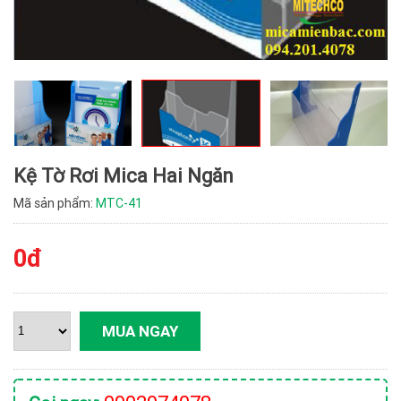
Kệ Tờ Rơi Mica Hai Ngăn
Mã sản phẩm:
MTC-41
0đ
MUA NGAY