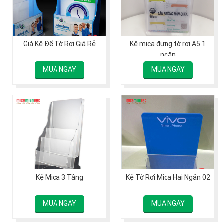
Giá Kệ Để Tờ Rơi Giá Rẻ
Kệ mica đựng tờ rơi A5 1
ngăn
MUA NGAY
MUA NGAY
Kệ Mica 3 Tầng
Kệ Tờ Rơi Mica Hai Ngăn 02
MUA NGAY
MUA NGAY